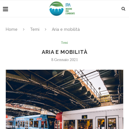
Home
Temi
Aria e mobilità
Temi
ARIA E MOBILITÀ
8 Gennaio 2021