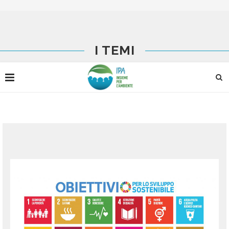
I TEMI