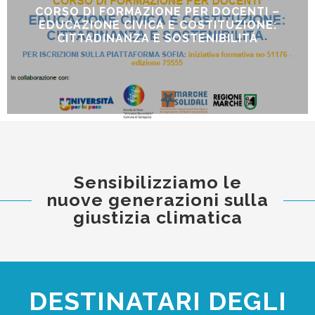
CORSO DI FORMAZIONE PER DOCENTI –
EDUCAZIONE CIVICA E COSTITUZIONE:
CITTADINANZA E SOSTENIBILITÁ
Sensibilizziamo le
nuove generazioni sulla
giustizia climatica
DESTINATARI DEGLI