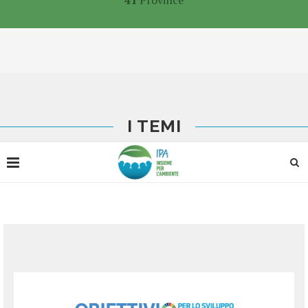
41
Province
I TEMI