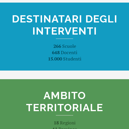
DESTINATARI DEGLI
INTERVENTI
266
Scuole
648
Docenti
15.000
Studenti
AMBITO
TERRITORIALE
18
Regioni