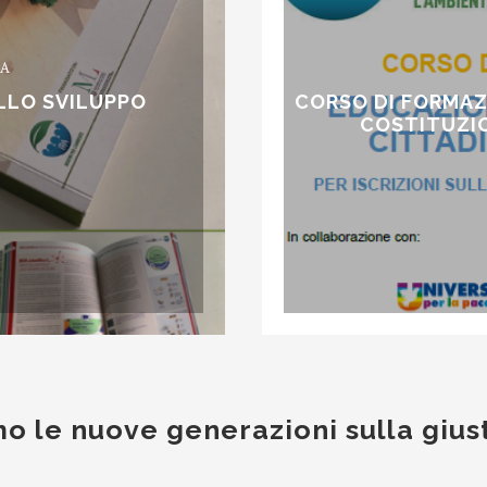
IA
LLO SVILUPPO
CORSO DI FORMAZ
COSTITUZIO
mo le nuove generazioni sulla giust