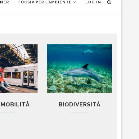
TNER
FOCSIV PER L’AMBIENTE
LOG IN
E MOBILITÀ
BIODIVERSITÀ