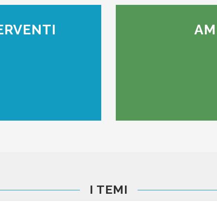
ERVENTI
AM
I TEMI