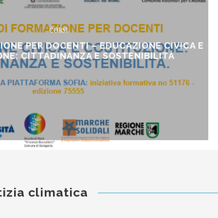
CORSI
IONE PER DOCENTI – EDUCAZIONE CIVICA E
NE: CITTADINANZA E SOSTENIBILITÁ
izia climatica