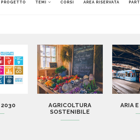
L PROGETTO
TEMI
CORSI
AREA RISERVATA
PAR
 2030
AGRICOLTURA
ARIA 
SOSTENIBILE