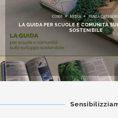
CORSI
MEDIA
SENZA CATEGOR
LA GUIDA PER SCUOLE E COMUNITÀ SU
SOSTENIBILE
Sensibilizzia