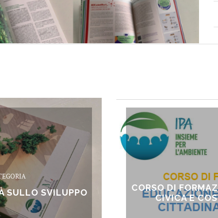
TEGORIA
CORSO DI FORMAZ
À SULLO SVILUPPO
CIVICA E CO