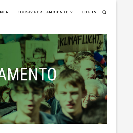
TNER
FOCSIV PER L’AMBIENTE
LOG IN