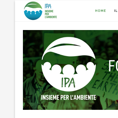
HOME
I