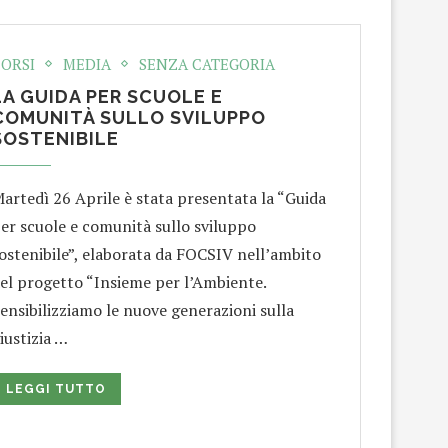
ORSI
MEDIA
SENZA CATEGORIA
LA GUIDA PER SCUOLE E
COMUNITÀ SULLO SVILUPPO
SOSTENIBILE
artedì 26 Aprile è stata presentata la “Guida
er scuole e comunità sullo sviluppo
ostenibile”, elaborata da FOCSIV nell’ambito
el progetto “Insieme per l’Ambiente.
ensibilizziamo le nuove generazioni sulla
iustizia …
LEGGI TUTTO