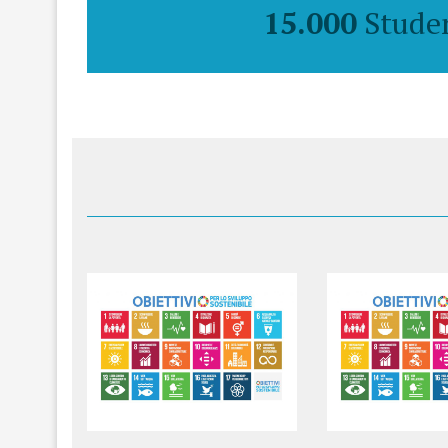
15.000
Stude