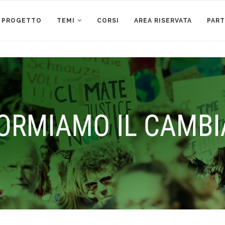
L PROGETTO
TEMI
CORSI
AREA RISERVATA
PAR