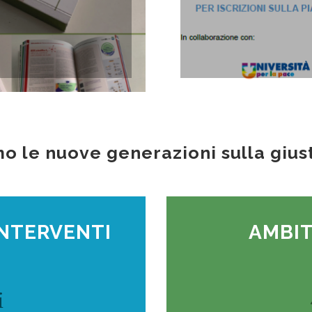
mo le nuove generazioni sulla giust
INTERVENTI
AMBIT
i