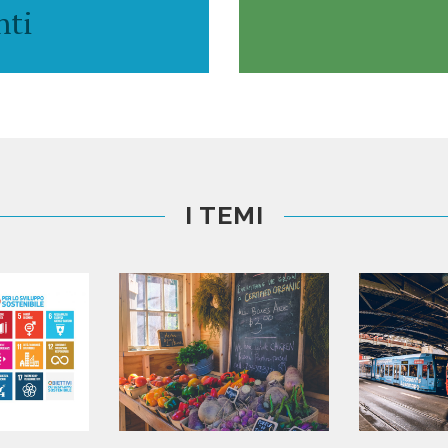
nti
I TEMI