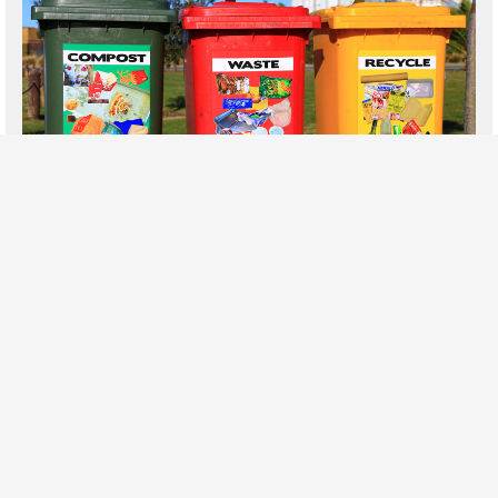
RIFIUTI E RACCOLTA DIFFERENZIATA