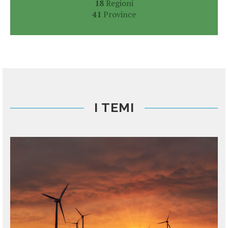
18
Regioni
41
Province
I TEMI