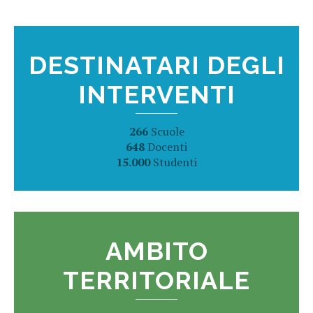
DESTINATARI DEGLI
INTERVENTI
266
Scuole
648
Docenti
15.000
Studenti
AMBITO
TERRITORIALE