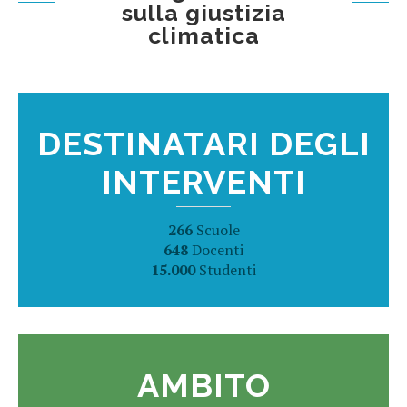
sulla giustizia
climatica
DESTINATARI DEGLI
INTERVENTI
266
Scuole
648
Docenti
15.000
Studenti
AMBITO