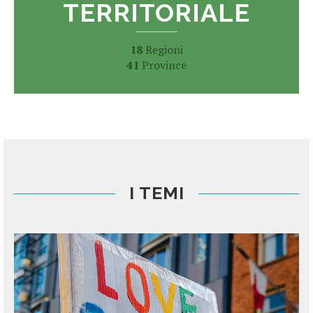
TERRITORIALE
18
Regioni
41
Province
I TEMI